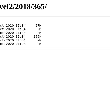
evel2/2018/365/