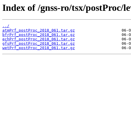
Index of /gnss-ro/tsx/postProc/l
../
atmPrf_postProc_2018_061.tar.gz
bfrPrf_postProc_2018_061.tar.gz
echPrf_postProc_2018_061.tar.gz
gfsPrf_postProc_2018_061.tar.gz
wetPrf_postProc_2018_061.tar.gz