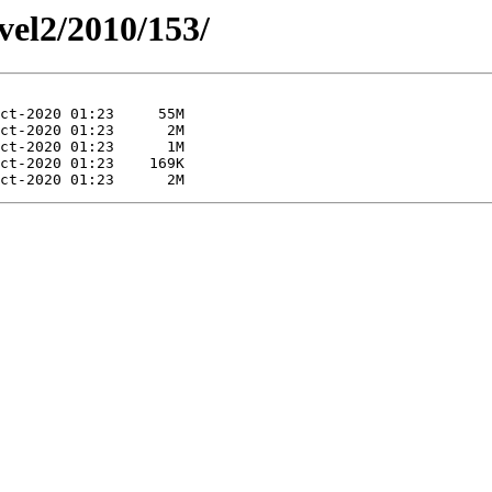
evel2/2010/153/