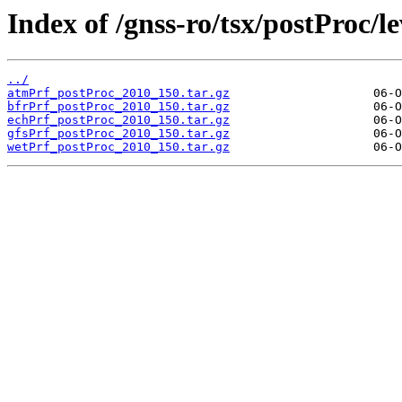
Index of /gnss-ro/tsx/postProc/l
../
atmPrf_postProc_2010_150.tar.gz
bfrPrf_postProc_2010_150.tar.gz
echPrf_postProc_2010_150.tar.gz
gfsPrf_postProc_2010_150.tar.gz
wetPrf_postProc_2010_150.tar.gz