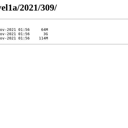
vel1a/2021/309/