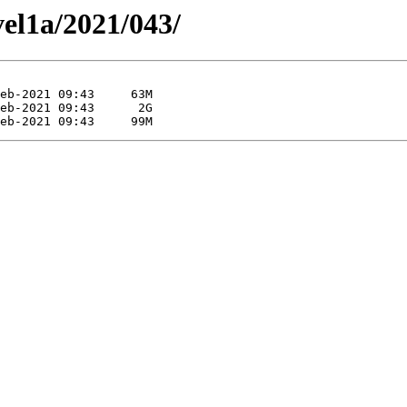
vel1a/2021/043/